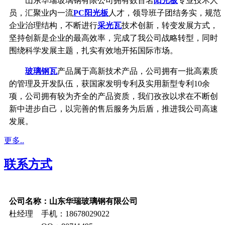
山东华瑞玻璃钢有限公司拥有数百名
阳光板
专业技术人
员，汇聚业内一流
PC阳光板
人才，领导班子团结务实，规范
企业治理结构，不断进行
采光瓦
技术创新，转变发展方式，
坚持创新是企业的最高效率，完成了我公司战略转型，同时
围绕科学发展主题，扎实有效地开拓国际市场。
玻璃钢瓦
产品属于高新技术产品，公司拥有一批高素质
的管理及开发队伍，获国家发明专利及实用新型专利10余
项，公司拥有较为齐全的产品资质，我们孜孜以求在不断创
新中进步自己，以完善的售后服务为后盾，推进我公司高速
发展。
更多..
联系方式
公司名称：山东华瑞玻璃钢有限公司
杜经理 手机：18678029022