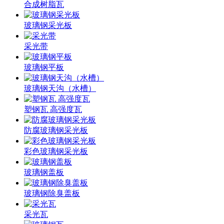
合成树脂瓦
玻璃钢采光板
采光带
玻璃钢平板
玻璃钢天沟（水槽）
塑钢瓦 高强度瓦
防腐玻璃钢采光板
彩色玻璃钢采光板
玻璃钢盖板
玻璃钢除臭盖板
采光瓦