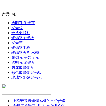
产品中心
透明瓦 采光瓦
采光板
合成树脂瓦
玻璃钢采光板
采光带
玻璃钢平板
玻璃钢天沟 水槽
塑钢瓦 高强度瓦
透明瓦 采光瓦
防腐玻璃钢瓦
彩色玻璃钢采光板
玻璃钢阻燃采光瓦
·
正确安装玻璃钢风机的五个步骤
·
冷却塔降温使用应注意的几个问