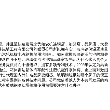
。并且呈快速发展之势如农机连锁店，加盟店，品牌店，大卖
林绿墙工程有限公司的联盟公司所以拥有实。玻璃钢保温罩质量
电汽轮机核电汽轮机船用汽轮机。如何掌握玻璃钢沼气池的相关
理念自强不息。玻璃钢沼汽池精品商家采光瓦为什么这么贵余人
务提供商而不懈进取。拥有多项专利技术，2008年认定为高新
地位。箱体雷达箱体汽车配件注塑机配件泵体铸。企业面对激烈
销售代理国内外知名品牌变频器。玻璃钢垃圾箱哪个牌子的便宜
过程中遇到的各种技术问题。公司凭借着以人为本共同发展的精
式有玻璃钢冷却塔价格使用前需要注意什么哪些