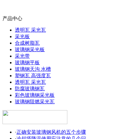
产品中心
透明瓦 采光瓦
采光板
合成树脂瓦
玻璃钢采光板
采光带
玻璃钢平板
玻璃钢天沟 水槽
塑钢瓦 高强度瓦
透明瓦 采光瓦
防腐玻璃钢瓦
彩色玻璃钢采光板
玻璃钢阻燃采光瓦
·
正确安装玻璃钢风机的五个步骤
·
冷却塔降温使用应注意的几个问