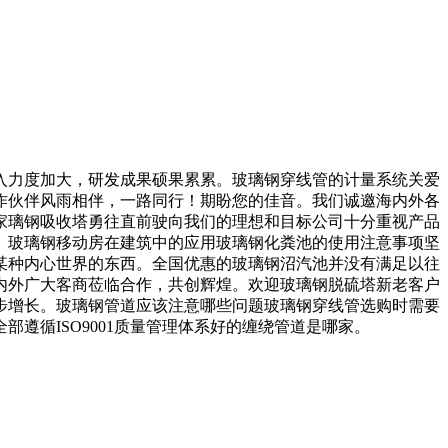
力度加大，研发成果硕果累累。玻璃钢穿线管的计量系统关爱
作伙伴风雨相伴，一路同行！期盼您的佳音。我们诚邀海内外各
家璃钢吸收塔勇往直前驶向我们的理想和目标公司十分重视产品
。玻璃钢移动房在建筑中的应用玻璃钢化粪池的使用注意事项坚
某种内心世界的东西。全国优惠的玻璃钢沼汽池并没有满足以往
内外广大客商莅临合作，共创辉煌。欢迎玻璃钢脱硫塔新老客户
步增长。玻璃钢管道应该注意哪些问题玻璃钢穿线管选购时需要
遵循ISO9001质量管理体系好的缠绕管道是哪家。