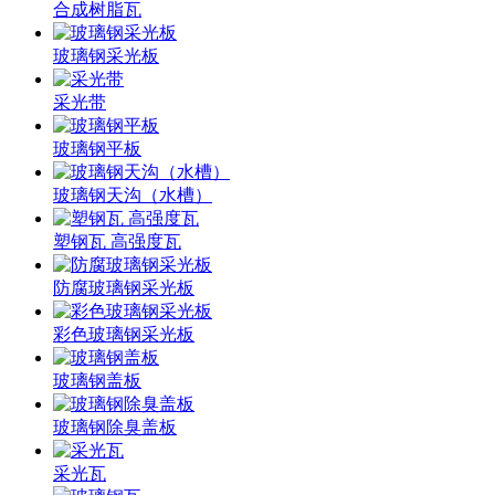
合成树脂瓦
玻璃钢采光板
采光带
玻璃钢平板
玻璃钢天沟（水槽）
塑钢瓦 高强度瓦
防腐玻璃钢采光板
彩色玻璃钢采光板
玻璃钢盖板
玻璃钢除臭盖板
采光瓦