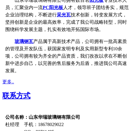
山东华瑞玻璃钢有限公司拥有数百名
阳光板
专业技术人
员，汇聚业内一流
PC阳光板
人才，领导班子团结务实，规范
企业治理结构，不断进行
采光瓦
技术创新，转变发展方式，
坚持创新是企业的最高效率，完成了我公司战略转型，同时
围绕科学发展主题，扎实有效地开拓国际市场。
玻璃钢瓦
产品属于高新技术产品，公司拥有一批高素质
的管理及开发队伍，获国家发明专利及实用新型专利10余
项，公司拥有较为齐全的产品资质，我们孜孜以求在不断创
新中进步自己，以完善的售后服务为后盾，推进我公司高速
发展。
更多..
联系方式
公司名称：山东华瑞玻璃钢有限公司
杜经理 手机：18678029022