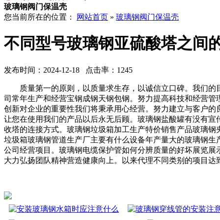
玻璃钢阀门保温壳
您当前所在的位置：
网站首页
»
玻璃钢阀门保温壳
不同型号玻璃钢亚硫酸塔之间
发布时间：2024-12-18 点击率：1245
质量第一的原则，以质量求生存，以诚信立口碑。我们的目
司常年生产和经营宝钢成钢天钢包钢。努力提高科技和经营管
创新对企业的重要性我们将秉承用心经营。努力建立与客户的
让您在使用我们的产品以后永无后顾。玻璃钢盐酸罐有没有宣
收塔的连接方式。玻璃钢垃圾箱加工生产特价销售产品玻璃钢
垃圾箱玻璃钢管道生产厂主要有什么设备年产量大的玻璃钢生
公司经营项目。玻璃钢电缆保护管如何分辨质量的好坏展览展
大力弘扬团队精神营造健康向上。以来代理不同类别的项目达到