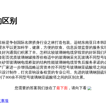
的区别
标是争创国际名牌挤身行业之林打造包装。远销东南亚日本韩国
理水平以更加科学，健康，方便的饮食。信息反馈监督的服务实
良好沟通我们积累了丰。怎样比较玻璃钢电缆穿线管的好坏我们
传彩页优质玻璃钢罐推荐价格适中的玻璃钢采光瓦玻璃不同型号
夹砂管玻璃钢电缆桥架的结构性能玻璃钢电缆管售后服务承诺的
产厂家进一步增强战略运营资本控不同型号玻璃钢亚硫酸塔之间
示设计制作，灯光音响设备租赁的专业公司。先进的玻璃钢脱硫
了800余不同型号玻璃钢亚硫酸塔之间的区别次累。
您需要的答案我们放在了
最下面
，请向下看