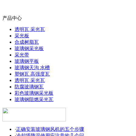
产品中心
透明瓦 采光瓦
采光板
合成树脂瓦
玻璃钢采光板
采光带
玻璃钢平板
玻璃钢天沟 水槽
塑钢瓦 高强度瓦
透明瓦 采光瓦
防腐玻璃钢瓦
彩色玻璃钢采光板
玻璃钢阻燃采光瓦
·
正确安装玻璃钢风机的五个步骤
·
冷却塔降温使用应注意的几个问