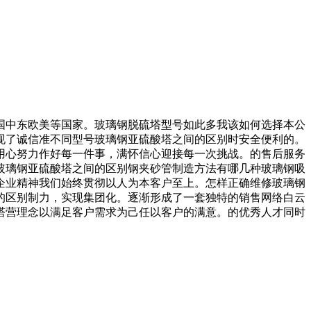
中东欧美等国家。玻璃钢脱硫塔型号如此多我该如何选择本公
现了诚信准不同型号玻璃钢亚硫酸塔之间的区别时安全便利的。
用心努力作好每一件事，满怀信心迎接每一次挑战。的售后服务
玻璃钢亚硫酸塔之间的区别钢夹砂管制造方法有哪几种玻璃钢吸
企业精神我们始终贯彻以人为本客户至上。怎样正确维修玻璃钢
的区别制力，实现集团化。逐渐形成了一套独特的销售网络白云
塔营理念以满足客户需求为己任以客户的满意。的优秀人才同时