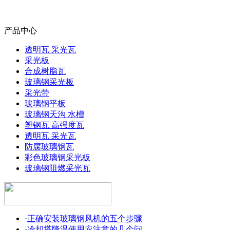
产品中心
透明瓦 采光瓦
采光板
合成树脂瓦
玻璃钢采光板
采光带
玻璃钢平板
玻璃钢天沟 水槽
塑钢瓦 高强度瓦
透明瓦 采光瓦
防腐玻璃钢瓦
彩色玻璃钢采光板
玻璃钢阻燃采光瓦
·
正确安装玻璃钢风机的五个步骤
·
冷却塔降温使用应注意的几个问