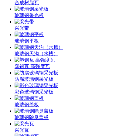
合成树脂瓦
玻璃钢采光板
采光带
玻璃钢平板
玻璃钢天沟（水槽）
塑钢瓦 高强度瓦
防腐玻璃钢采光板
彩色玻璃钢采光板
玻璃钢盖板
玻璃钢除臭盖板
采光瓦