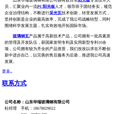
山东华瑞玻璃钢有限公司拥有数百名
阳光板
专业技术人
员，汇聚业内一流
PC阳光板
人才，领导班子团结务实，规范
企业治理结构，不断进行
采光瓦
技术创新，转变发展方式，
坚持创新是企业的最高效率，完成了我公司战略转型，同时
围绕科学发展主题，扎实有效地开拓国际市场。
玻璃钢瓦
产品属于高新技术产品，公司拥有一批高素质
的管理及开发队伍，获国家发明专利及实用新型专利10余
项，公司拥有较为齐全的产品资质，我们孜孜以求在不断创
新中进步自己，以完善的售后服务为后盾，推进我公司高速
发展。
更多..
联系方式
公司名称：山东华瑞玻璃钢有限公司
杜经理 手机：18678029022