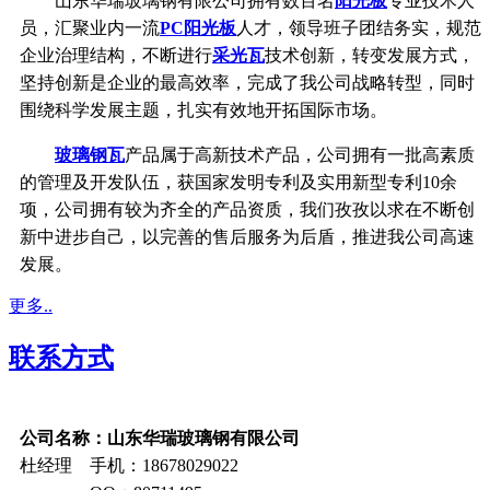
山东华瑞玻璃钢有限公司拥有数百名
阳光板
专业技术人
员，汇聚业内一流
PC阳光板
人才，领导班子团结务实，规范
企业治理结构，不断进行
采光瓦
技术创新，转变发展方式，
坚持创新是企业的最高效率，完成了我公司战略转型，同时
围绕科学发展主题，扎实有效地开拓国际市场。
玻璃钢瓦
产品属于高新技术产品，公司拥有一批高素质
的管理及开发队伍，获国家发明专利及实用新型专利10余
项，公司拥有较为齐全的产品资质，我们孜孜以求在不断创
新中进步自己，以完善的售后服务为后盾，推进我公司高速
发展。
更多..
联系方式
公司名称：山东华瑞玻璃钢有限公司
杜经理 手机：18678029022