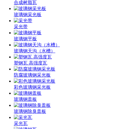
合成树脂瓦
玻璃钢采光板
采光带
玻璃钢平板
玻璃钢天沟（水槽）
塑钢瓦 高强度瓦
防腐玻璃钢采光板
彩色玻璃钢采光板
玻璃钢盖板
玻璃钢除臭盖板
采光瓦