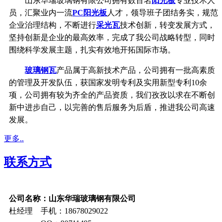
山东华瑞玻璃钢有限公司拥有数百名
阳光板
专业技术人
员，汇聚业内一流
PC阳光板
人才，领导班子团结务实，规范
企业治理结构，不断进行
采光瓦
技术创新，转变发展方式，
坚持创新是企业的最高效率，完成了我公司战略转型，同时
围绕科学发展主题，扎实有效地开拓国际市场。
玻璃钢瓦
产品属于高新技术产品，公司拥有一批高素质
的管理及开发队伍，获国家发明专利及实用新型专利10余
项，公司拥有较为齐全的产品资质，我们孜孜以求在不断创
新中进步自己，以完善的售后服务为后盾，推进我公司高速
发展。
更多..
联系方式
公司名称：山东华瑞玻璃钢有限公司
杜经理 手机：18678029022