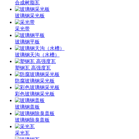
合成树脂瓦
玻璃钢采光板
采光带
玻璃钢平板
玻璃钢天沟（水槽）
塑钢瓦 高强度瓦
防腐玻璃钢采光板
彩色玻璃钢采光板
玻璃钢盖板
玻璃钢除臭盖板
采光瓦